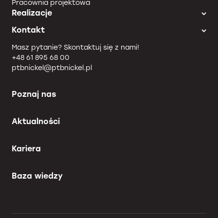
Pracownia projektowa
Realizacje
Kontakt
Masz pytanie? Skontaktuj się z nami!
+48 61 895 68 00
ptbnickel@ptbnickel.pl
Poznaj nas
Aktualności
Kariera
Baza wiedzy