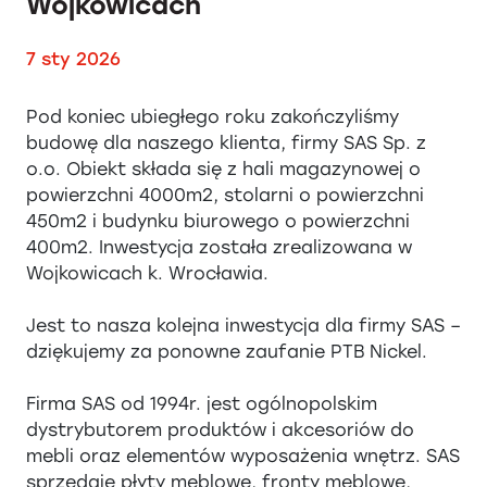
Wojkowicach
7 sty 2026
Pod koniec ubiegłego roku zakończyliśmy
budowę dla naszego klienta, firmy SAS Sp. z
o.o. Obiekt składa się z hali magazynowej o
powierzchni 4000m2, stolarni o powierzchni
450m2 i budynku biurowego o powierzchni
400m2. Inwestycja została zrealizowana w
Wojkowicach k. Wrocławia.
Jest to nasza kolejna inwestycja dla firmy SAS –
dziękujemy za ponowne zaufanie PTB Nickel.
Firma SAS od 1994r. jest ogólnopolskim
dystrybutorem produktów i akcesoriów do
mebli oraz elementów wyposażenia wnętrz. SAS
sprzedaje płyty meblowe, fronty meblowe,