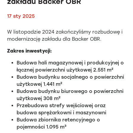
zakładu Backer OBR
17 sty 2025
W listopadzie 2024 zakończyliśmy rozbudowę i
modernizację zakładu dla Backer OBR.
Zakres inwestycji:
Budowa hali magazynowej i produkcyjnej o
łącznej powierzchni użytkowej 2.551 m²
Budowa budynku socjalnego o powierzchni
użytkowej 1.441 m²
Budowa budynku biurowego o powierzchni
użytkowej 308 m²
Przebudowa strefy wejściowej oraz
budowa sprężarkowni i maszynowni
Budowa zbiornika retencyjnego o
pojemności 1.095 m³