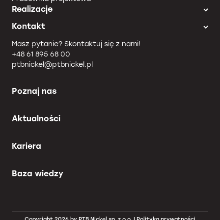
Realizacje
Kontakt
Masz pytanie? Skontaktuj się z nami!
+48 61 895 68 00
ptbnickel@ptbnickel.pl
Poznaj nas
Aktualności
Kariera
Baza wiedzy
Copyright 2026 by PTB Nickel sp. z o.o. |
Polityka prywatności