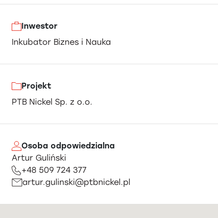
Inwestor
Inkubator Biznes i Nauka
Projekt
PTB Nickel Sp. z o.o.
Osoba odpowiedzialna
Artur Guliński
+48 509 724 377
artur.gulinski@ptbnickel.pl