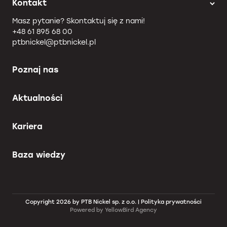
Kontakt
Masz pytanie? Skontaktuj się z nami!
+48 61 895 68 00
ptbnickel@ptbnickel.pl
Poznaj nas
Aktualności
Kariera
Baza wiedzy
Copyright 2026 by PTB Nickel sp. z o.o. |
Polityka prywatności
Powered by
YellowBird Agency