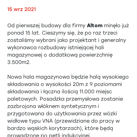
15 wrz 2021
Od pierwszej budowy dla firmy
Altom
minęło już
ponad 15 lat. Cieszymy się, że po raz trzeci
zostaliśmy wybrani jako projektant i generalny
wykonawca rozbudowy istniejącej hali
magazynowej o dodatkową powierzchnię
3.500m2.
Nowa hala magazynowa będzie halą wysokiego
składowania o wysokości 20m z 9 poziomami
składowania i łączna ilością 11.000 miejsc
paletowych. Posadzka przemysłowa zostanie
zazbrojona włóknem syntetycznym i
przygotowana do użytkowania przez wózki
widłowe typu VNA (przewidziane do pracy w
bardzo wąskich korytarzach), które będą
prowadzone po pętli indukcyjnej.