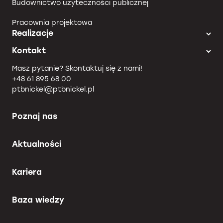
Budownictwo użyteczności publicznej
Pracownia projektowa
Realizacje
Kontakt
Masz pytanie? Skontaktuj się z nami!
+48 61 895 68 00
ptbnickel@ptbnickel.pl
Poznaj nas
Aktualności
Kariera
Baza wiedzy