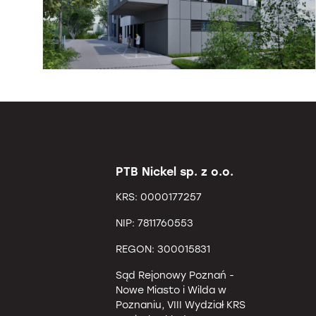
PTB Nickel sp. z o.o.
KRS: 0000177257
NIP: 7811760553
REGON: 300015831
Sąd Rejonowy Poznań -
Nowe Miasto i Wilda w
Poznaniu, VIII Wydział KRS