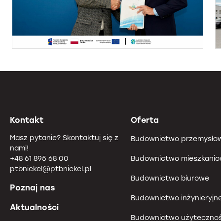
Kontakt
Oferta
Masz pytanie? Skontaktuj się z
Budownictwo przemysło
nami!
+48 61 895 68 00
Budownictwo mieszkani
ptbnickel@ptbnickel.pl
Budownictwo biurowe
Poznaj nas
Budownictwo inżynieryjn
Aktualności
Budownictwo użytecznoś