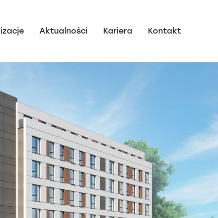
izacje
Aktualności
Kariera
Kontakt