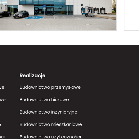
Realizacje
we
Budownictwo przemysłowe
owe
Budownictwo biurowe
Budownictwo inżynieryjne
e
Budownictwo mieszkaniowe
ci
Budownictwo użyteczności