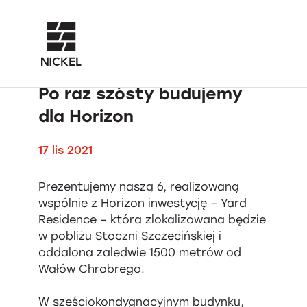
Po raz szósty budujemy
dla Horizon
17 lis 2021
Prezentujemy naszą 6, realizowaną
wspólnie z Horizon inwestycję – Yard
Residence – która zlokalizowana będzie
w pobliżu Stoczni Szczecińskiej i
oddalona zaledwie 1500 metrów od
Wałów Chrobrego.
W sześciokondygnacyjnym budynku,