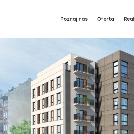
Poznaj nas
Oferta
Real